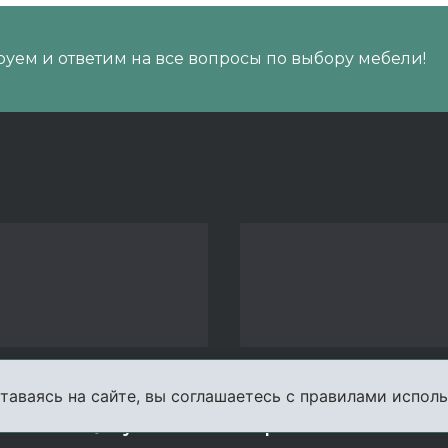
уем и ответим на все вопросы по выбору мебели!
таваясь на сайте, вы соглашаетесь с правилами исполь
пании
Услуги
Карта сайта
Конта