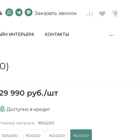
4
Заказать звонок
...
ЙН ИНТЕРЬЕРА
КОНТАКТЫ
0)
29 990 руб.
/
шт
Доступно в кредит
Размер матраса
160х200
120х200
90х200
140х200
160х200