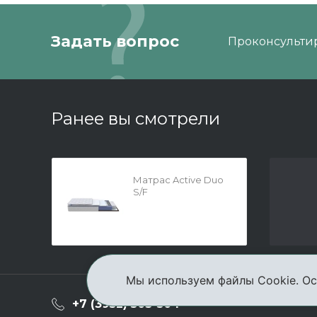
Задать вопрос
Проконсультир
Ранее вы смотрели
Матрас Active Duo
S/F
Мы используем файлы Cookie. Ос
О ком
+7 (3952) 503-504