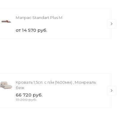
Матрас Standart Plus M
от 14 570 руб.
Кровать 1,5сп. с п/м (1400мм) , Монреаль
беж
66 720 руб.
111 200 руб.