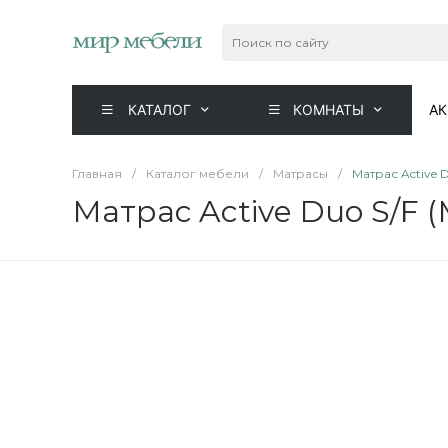
КАТАЛОГ
КОМНАТЫ
А
Главная
/
Каталог мебели
/
Матрасы
/
Матрас Active D
Матрас Active Duo S/F (