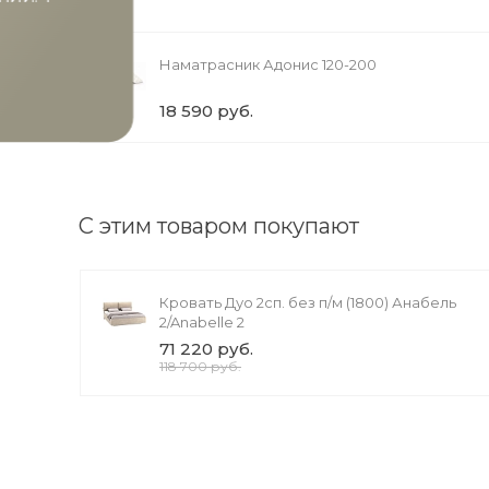
Условия акции
Наматрасник Адонис 120-200
18 590 руб.
С этим товаром покупают
Кровать Дуо 2сп. без п/м (1800) Анабель
2/Anabelle 2
71 220 руб.
118 700 руб.