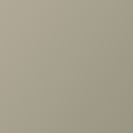
по выбору мебели!
Задать вопрос
Ранее вы смотрели
Матрас Active Duo S/F
+7 (3952) 503-504
Заказать звонок