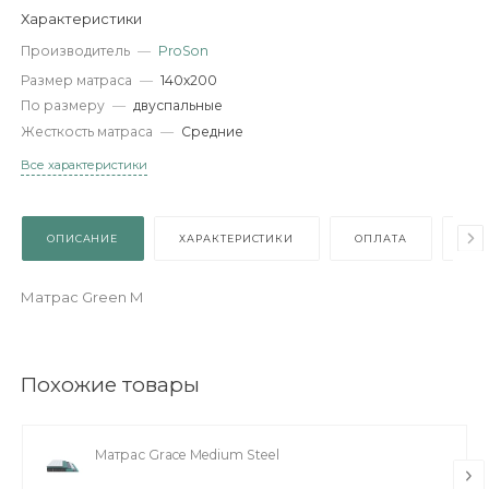
-
+
В КОРЗИНУ
Характеристики
Производитель
—
ProSon
Размер матраса
—
140х200
По размеру
—
двуспальные
Жесткость матраса
—
Средние
Все характеристики
ОПИСАНИЕ
ХАРАКТЕРИСТИКИ
ОПЛАТА
Матрас Green M
Похожие товары