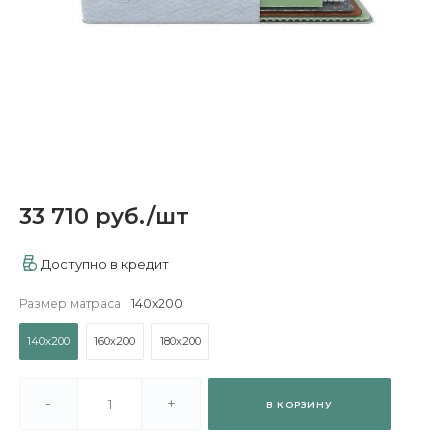
33 710 руб.
/
шт
Доступно в кредит
Размер матраса
140х200
140х200
160х200
180х200