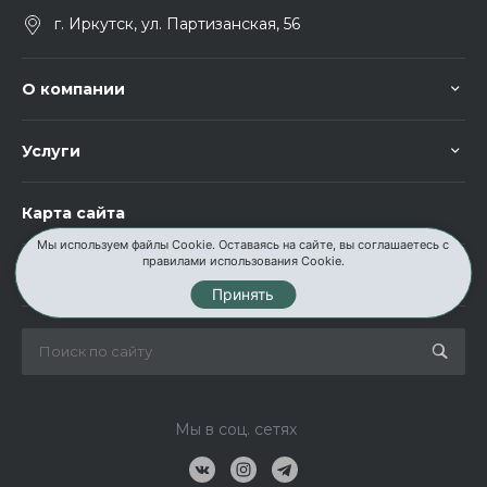
г. Иркутск, ул. Партизанская, 56
О компании
Услуги
Карта сайта
Мы используем файлы Cookie. Оставаясь на сайте, вы соглашаетесь с
правилами использования Cookie.
Контакты
Принять
Мы в соц. сетях