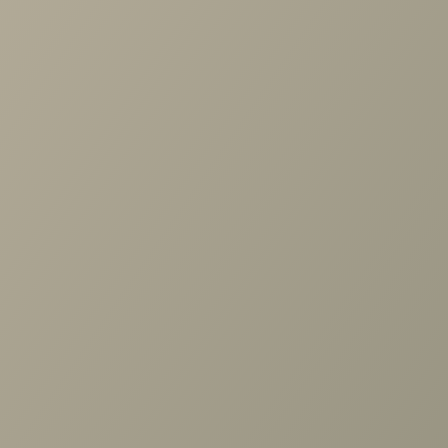
по выбору мебели!
Задать вопрос
Ранее вы смотрели
Матрас Green M
+7 (3952) 503-504
Заказать звонок