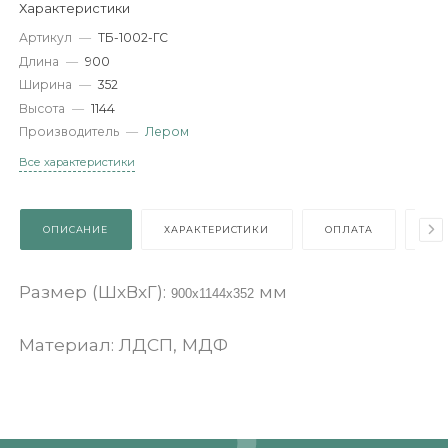
-
+
В КОРЗИНУ
Характеристики
Артикул
—
ТБ-1002-ГС
Длина
—
900
Ширина
—
352
Высота
—
1144
Производитель
—
Лером
Все характеристики
ОПИСАНИЕ
ХАРАКТЕРИСТИКИ
ОПЛАТА
Размер (ШхВхГ):
мм
900x1144х352
Материал: ЛДСП, МДФ