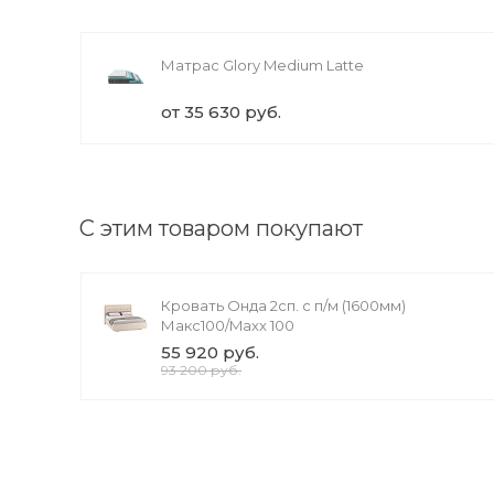
Матрас Glory Medium Latte
от 35 630 руб.
С этим товаром покупают
Кровать Онда 2сп. с п/м (1600мм)
Макс100/Maxx 100
55 920 руб.
93 200 руб.