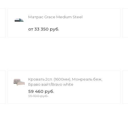
Матрас Grace Medium Steel
от 33 350 руб.
Кровать 2сп. (1600мм), Монреаль беж,
Браво вайт/Bravo white
59 460 руб.
99 100 руб.