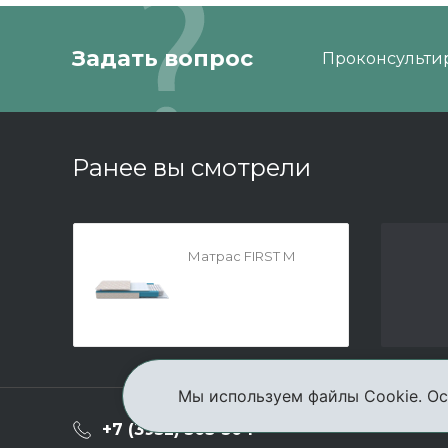
Задать вопрос
Проконсультир
Ранее вы смотрели
Матрас FIRST M
Мы используем файлы Cookie. Ос
О ком
+7 (3952) 503-504