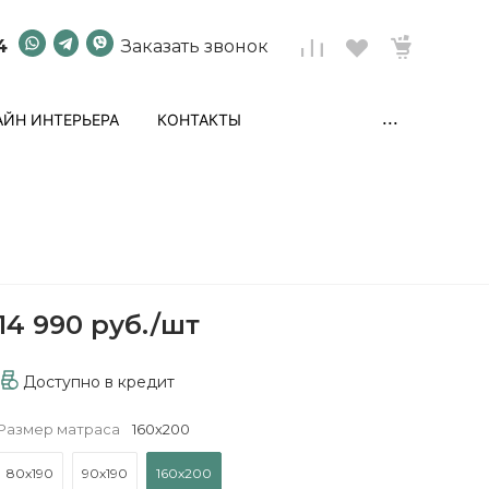
4
Заказать звонок
...
ЙН ИНТЕРЬЕРА
КОНТАКТЫ
14 990 руб.
/
шт
Доступно в кредит
Размер матраса
160х200
80х190
90х190
160х200