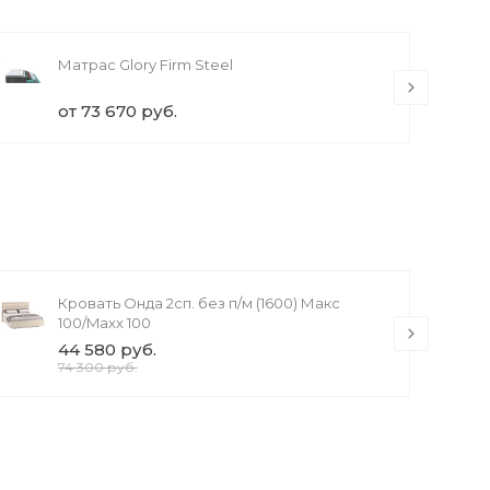
Матрас Glory Firm Steel
от 73 670 руб.
Кровать Онда 2сп. без п/м (1600) Макс
100/Maxx 100
44 580 руб.
74 300 руб.