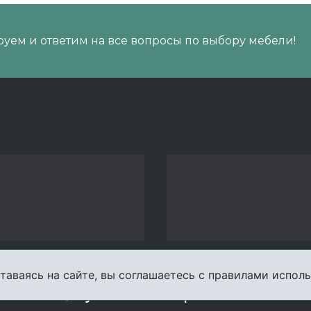
уем и ответим на все вопросы по выбору мебели!
таваясь на сайте, вы соглашаетесь с правилами исполь
пании
Услуги
Карта сайта
Конта