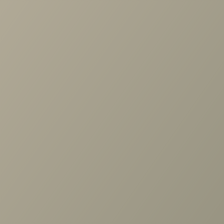
Задать вопрос
Ранее вы смотрели
Матрас FIRST M
+7 (3952) 503-504
Заказать звонок
г. Иркутск, ул. Партизанская, 56