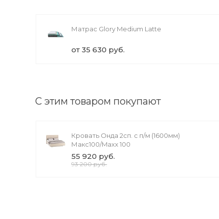
Матрас Glory Medium Latte
от 35 630 руб.
С этим товаром покупают
Кровать Онда 2сп. с п/м (1600мм)
Макс100/Maxx 100
55 920 руб.
93 200 руб.