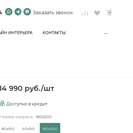
4
Заказать звонок
...
ЙН ИНТЕРЬЕРА
КОНТАКТЫ
14 990 руб.
/
шт
Доступно в кредит
Размер матраса
160х200
80х190
90х190
160х200