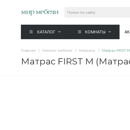
КАТАЛОГ
КОМНАТЫ
А
Главная
/
Каталог мебели
/
Матрасы
/
Матрас FIRST M
Матрас FIRST M (Матрас