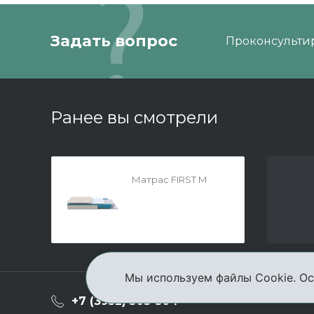
Задать вопрос
Проконсультир
Ранее вы смотрели
Матрас FIRST M
Мы используем файлы Cookie. Ос
О ком
+7 (3952) 503-504