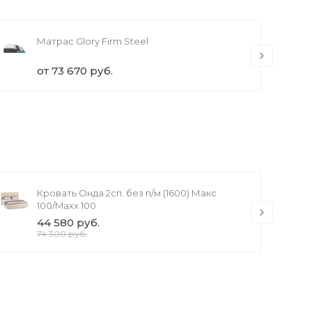
Матрас Glory Firm Steel
от 73 670 руб.
Кровать Онда 2сп. без п/м (1600) Макс
100/Maxx 100
44 580 руб.
74 300 руб.