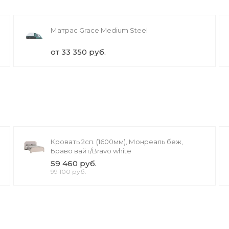
Матрас Grace Medium Steel
от 33 350 руб.
Кровать 2сп. (1600мм), Монреаль беж,
Браво вайт/Bravo white
59 460 руб.
99 100 руб.