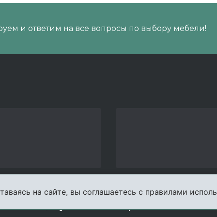
уем и ответим на все вопросы по выбору мебели!
таваясь на сайте, вы соглашаетесь с правилами исполь
пании
Услуги
Карта сайта
Конта