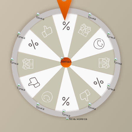
3 804 руб.
/
шт
Доступно в кредит
-
+
В КОРЗИНУ
Характеристики