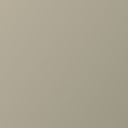
по выбору мебели!
Задать вопрос
Ранее вы смотрели
Комплект зеркал Карина для
ШК-1062
+7 (3952) 503-504
Заказать звонок