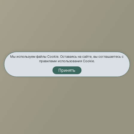
О компании
Услуги
Карта сайта
Мы используем файлы Cookie. Оставаясь на сайте, вы соглашаетесь с
правилами использования Cookie.
Контакты
Принять
Мы в соц. сетях